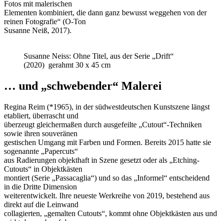
Fotos mit malerischen
Elementen kombiniert, die dann ganz bewusst weggehen von der
reinen Fotografie“ (O-Ton
Susanne Neiß, 2017).
Susanne Neiss: Ohne Titel, aus der Serie „Drift“
(2020) gerahmt 30 x 45 cm
… und „schwebender“ Malerei
Regina Reim (*1965), in der südwestdeutschen Kunstszene längst
etabliert, überrascht und
überzeugt gleichermaßen durch ausgefeilte „Cutout“-Techniken
sowie ihren souveränen
gestischen Umgang mit Farben und Formen. Bereits 2015 hatte sie
sogenannte „Papercuts“
aus Radierungen objekthaft in Szene gesetzt oder als „Etching-
Cutouts“ in Objektkästen
montiert (Serie „Passacaglia“) und so das „Informel“ entscheidend
in die Dritte Dimension
weiterentwickelt. Ihre neueste Werkreihe von 2019, bestehend aus
direkt auf die Leinwand
collagierten, „gemalten Cutouts“, kommt ohne Objektkästen aus und