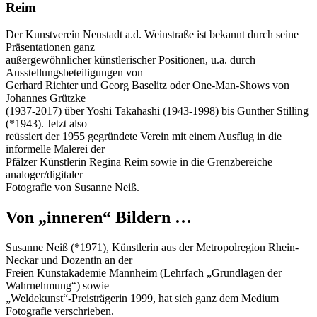
Reim
Der Kunstverein Neustadt a.d. Weinstraße ist bekannt durch seine
Präsentationen ganz
außergewöhnlicher künstlerischer Positionen, u.a. durch
Ausstellungsbeteiligungen von
Gerhard Richter und Georg Baselitz oder One-Man-Shows von
Johannes Grützke
(1937-2017) über Yoshi Takahashi (1943-1998) bis Gunther Stilling
(*1943). Jetzt also
reüssiert der 1955 gegründete Verein mit einem Ausflug in die
informelle Malerei der
Pfälzer Künstlerin Regina Reim sowie in die Grenzbereiche
analoger/digitaler
Fotografie von Susanne Neiß.
Von „inneren“ Bildern …
Susanne Neiß (*1971), Künstlerin aus der Metropolregion Rhein-
Neckar und Dozentin an der
Freien Kunstakademie Mannheim (Lehrfach „Grundlagen der
Wahrnehmung“) sowie
„Weldekunst“-Preisträgerin 1999, hat sich ganz dem Medium
Fotografie verschrieben.