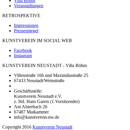
Villa Böhm
Veranstaltungen
RETROSPEKTIVE
Impressionen
Pressespiegel
KUNSTVEREIN IM SOCIAL WEB
Facebook
Instagram
KUNSTVEREIN NEUSTADT - Villa Böhm
Villenstraße 16b und Maximiliastraße 25
67433 Neustadt/Weinstraße
Geschäftsstelle:
Kunstverein Neustadt e.V.
z. Hd. Hans Gareis (1.Vorsitzender)
Am Alsterbach 26
67487 Maikammer
info@kunstverein-nw.de
Copyright 2016
Kunstverein Neustadt