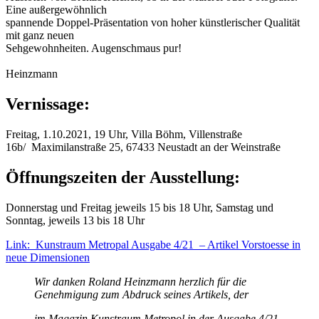
Eine außergewöhnlich
spannende Doppel-Präsentation von hoher künstlerischer Qualität
mit ganz neuen
Sehgewohnheiten. Augenschmaus pur!
© Rola
Heinzmann
Vernissage
:
Freitag, 1.10.2021, 19 Uhr, Villa Böhm, Villenstraße
16b/ Maximilanstraße 25, 67433 Neustadt an der Weinstraße
Öffnungszeiten der Ausstellung:
Donnerstag und Freitag jeweils 15 bis 18 Uhr, Samstag und
Sonntag, jeweils 13 bis 18 Uhr
Link: Kunstraum Metropal Ausgabe 4/21 – Artikel Vorstoesse in
neue Dimensionen
Wir danken Roland Heinzmann herzlich für die
Genehmigung zum Abdruck seines Artikels, der
im Magazin Kunstraum Metropol in der Ausgabe 4/21