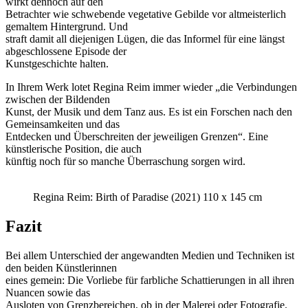
wirkt dennoch auf den
Betrachter wie schwebende vegetative Gebilde vor altmeisterlich
gemaltem Hintergrund. Und
straft damit all diejenigen Lügen, die das Informel für eine längst
abgeschlossene Episode der
Kunstgeschichte halten.
In Ihrem Werk lotet Regina Reim immer wieder „die Verbindungen
zwischen der Bildenden
Kunst, der Musik und dem Tanz aus. Es ist ein Forschen nach den
Gemeinsamkeiten und das
Entdecken und Überschreiten der jeweiligen Grenzen“. Eine
künstlerische Position, die auch
künftig noch für so manche Überraschung sorgen wird.
Regina Reim: Birth of Paradise (2021) 110 x 145 cm
Fazit
Bei allem Unterschied der angewandten Medien und Techniken ist
den beiden Künstlerinnen
eines gemein: Die Vorliebe für farbliche Schattierungen in all ihren
Nuancen sowie das
Ausloten von Grenzbereichen, ob in der Malerei oder Fotografie.