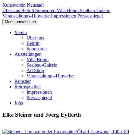
Kunstverein Neustadt
Über uns
Beitritt
Sponsoren
Villa Böhm
Saalbau-Galerie
Veranstaltungs-Hinweise
Impressionen
Pressespiegel
Menü umschalten
Verein
Über uns
Beitritt
Sponsoren
Ausstellungen
Villa Böhm
Saalbau-Galerie
Art Shop
Veranstaltungs-Hinweise
Künstler
Retrospektive
Impressionen
Pressespiegel
Jobs
Elke Steiner und Joerg Eyfferth