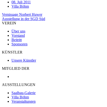
08. Juli 2011
Villa Böhm
Beitragsnavigation
Vernissage Norbert Huwer
Ausstellung in der SGD Süd
VEREIN
Über uns
Vorstand
Beitritt
Sponsoren
KÜNSTLER
Unsere Künstler
MITGLIED DER
AUSSTELLUNGEN
Saalbau-Galerie
Villa Böhm
Veranstaltungen