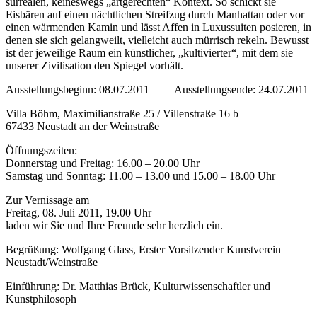
surrealen, keineswegs „artgerechten“ Kontext. So schickt sie
Eisbären auf einen nächtlichen Streifzug durch Manhattan oder vor
einen wärmenden Kamin und lässt Affen in Luxussuiten posieren, in
denen sie sich gelangweilt, vielleicht auch mürrisch rekeln. Bewusst
ist der jeweilige Raum ein künstlicher, „kultivierter“, mit dem sie
unserer Zivilisation den Spiegel vorhält.
Ausstellungsbeginn: 08.07.2011 Ausstellungsende: 24.07.2011
Villa Böhm, Maximilianstraße 25 / Villenstraße 16 b
67433 Neustadt an der Weinstraße
Öffnungszeiten:
Donnerstag und Freitag: 16.00 – 20.00 Uhr
Samstag und Sonntag: 11.00 – 13.00 und 15.00 – 18.00 Uhr
Zur Vernissage am
Freitag, 08. Juli 2011, 19.00 Uhr
laden wir Sie und Ihre Freunde sehr herzlich ein.
Begrüßung: Wolfgang Glass, Erster Vorsitzender Kunstverein
Neustadt/Weinstraße
Einführung: Dr. Matthias Brück, Kulturwissenschaftler und
Kunstphilosoph