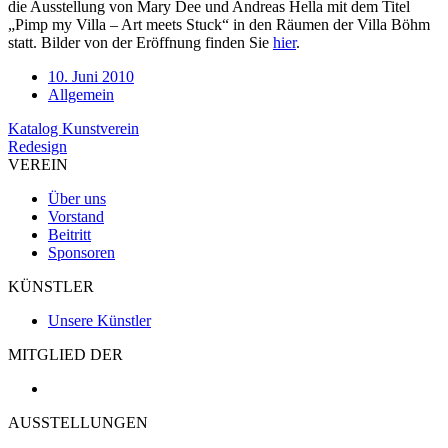
die Ausstellung von Mary Dee und Andreas Hella mit dem Titel
„Pimp my Villa – Art meets Stuck“ in den Räumen der Villa Böhm
statt. Bilder von der Eröffnung finden Sie
hier
.
10. Juni 2010
Allgemein
Beitragsnavigation
Katalog Kunstverein
Redesign
VEREIN
Über uns
Vorstand
Beitritt
Sponsoren
KÜNSTLER
Unsere Künstler
MITGLIED DER
AUSSTELLUNGEN