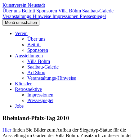
Kunstverein Neustadt
Über uns
Beitritt
Sponsoren
Villa Böhm
Saalbau-Galerie
Veranstaltungs-Hinweise
Impressionen
Pressespiegel
Menü umschalten
Verein
Über uns
Beitritt
Sponsoren
Ausstellungen
Villa Böhm
Saalbau-Galerie
Art Shop
Veranstaltungs-Hinweise
Künstler
Retrospektive
Impressionen
Pressespiegel
Jobs
Rheinland-Pfalz-Tag 2010
Hier
finden Sie Bilder zum Aufbau der Siegertyp-Statue für die
Ausstellung im Garten der Villa Böhm. Zusätzlich zu dieser findet