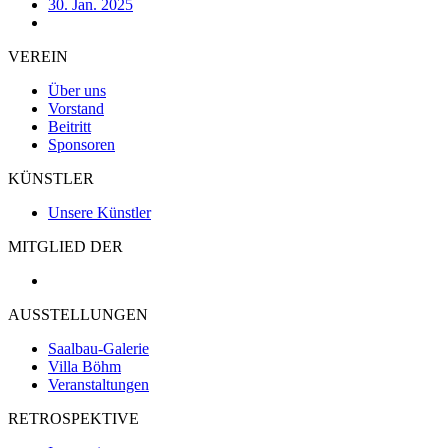
30. Jan. 2025
VEREIN
Über uns
Vorstand
Beitritt
Sponsoren
KÜNSTLER
Unsere Künstler
MITGLIED DER
AUSSTELLUNGEN
Saalbau-Galerie
Villa Böhm
Veranstaltungen
RETROSPEKTIVE