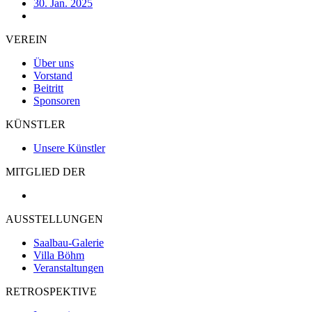
30. Jan. 2025
VEREIN
Über uns
Vorstand
Beitritt
Sponsoren
KÜNSTLER
Unsere Künstler
MITGLIED DER
AUSSTELLUNGEN
Saalbau-Galerie
Villa Böhm
Veranstaltungen
RETROSPEKTIVE