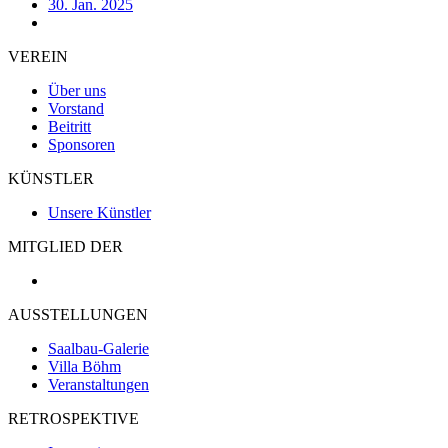
30. Jan. 2025
VEREIN
Über uns
Vorstand
Beitritt
Sponsoren
KÜNSTLER
Unsere Künstler
MITGLIED DER
AUSSTELLUNGEN
Saalbau-Galerie
Villa Böhm
Veranstaltungen
RETROSPEKTIVE