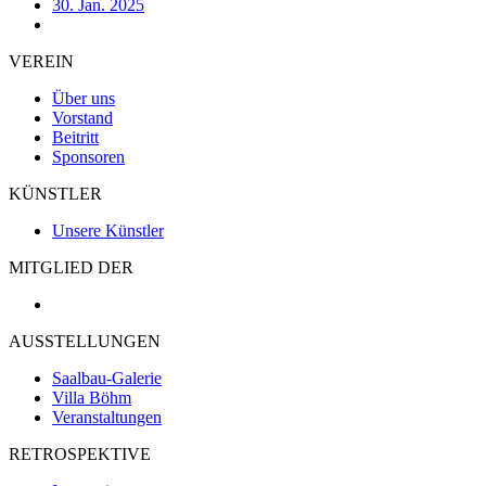
30. Jan. 2025
VEREIN
Über uns
Vorstand
Beitritt
Sponsoren
KÜNSTLER
Unsere Künstler
MITGLIED DER
AUSSTELLUNGEN
Saalbau-Galerie
Villa Böhm
Veranstaltungen
RETROSPEKTIVE