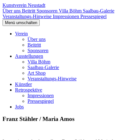
Kunstverein Neustadt
Über uns
Beitritt
Sponsoren
Villa Böhm
Saalbau-Galerie
Veranstaltungs-Hinweise
Impressionen
Pressespiegel
Menü umschalten
Verein
Über uns
Beitritt
Sponsoren
Ausstellungen
Villa Böhm
Saalbau-Galerie
Art Shop
Veranstaltungs-Hinweise
Künstler
Retrospektive
Impressionen
Pressespiegel
Jobs
Franz Stähler / Maria Amos