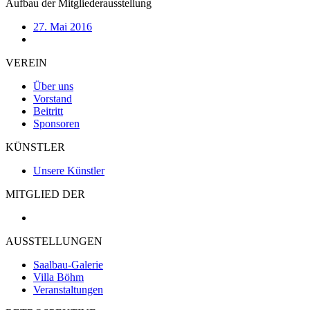
Aufbau der Mitgliederausstellung
27. Mai 2016
VEREIN
Über uns
Vorstand
Beitritt
Sponsoren
KÜNSTLER
Unsere Künstler
MITGLIED DER
AUSSTELLUNGEN
Saalbau-Galerie
Villa Böhm
Veranstaltungen