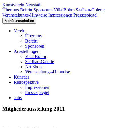
Kunstverein Neustadt
Über uns
Beitritt
Sponsoren
Villa Böhm
Saalbau-Galerie
Veranstaltungs-Hinweise
Impressionen
Pressespiegel
Menü umschalten
Verein
Über uns
Beitritt
Sponsoren
Ausstellungen
Villa Böhm
Saalbau-Galerie
Art Shop
Veranstaltungs-Hinweise
Künstler
Retrospektive
Impressionen
Pressespiegel
Jobs
Mitgliederausstellung 2011