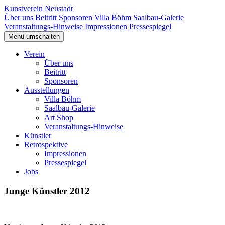
Kunstverein Neustadt
Über uns
Beitritt
Sponsoren
Villa Böhm
Saalbau-Galerie
Veranstaltungs-Hinweise
Impressionen
Pressespiegel
Menü umschalten
Verein
Über uns
Beitritt
Sponsoren
Ausstellungen
Villa Böhm
Saalbau-Galerie
Art Shop
Veranstaltungs-Hinweise
Künstler
Retrospektive
Impressionen
Pressespiegel
Jobs
Junge Künstler 2012