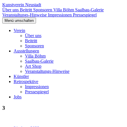
Kunstverein Neustadt
Über uns
Beitritt
Sponsoren
Villa Böhm
Saalbau-Galerie
Veranstaltungs-Hinweise
Impressionen
Pressespiegel
Menü umschalten
Verein
Über uns
Beitritt
Sponsoren
Ausstellungen
Villa Böhm
Saalbau-Galerie
Art Shop
Veranstaltungs-Hinweise
Künstler
Retrospektive
Impressionen
Pressespiegel
Jobs
3