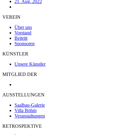
21. Aug. 2022
VEREIN
Über uns
Vorstand
Beitritt
Sponsoren
KÜNSTLER
Unsere Künstler
MITGLIED DER
AUSSTELLUNGEN
Saalbau-Galerie
Villa Böhm
Veranstaltungen
RETROSPEKTIVE