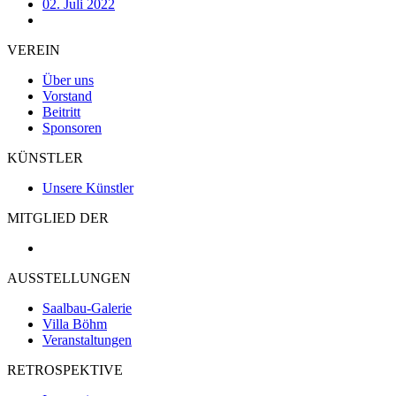
02. Juli 2022
VEREIN
Über uns
Vorstand
Beitritt
Sponsoren
KÜNSTLER
Unsere Künstler
MITGLIED DER
AUSSTELLUNGEN
Saalbau-Galerie
Villa Böhm
Veranstaltungen
RETROSPEKTIVE