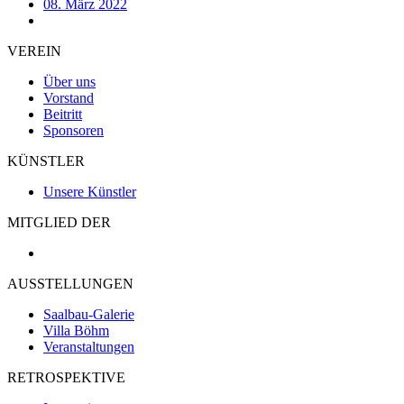
08. März 2022
VEREIN
Über uns
Vorstand
Beitritt
Sponsoren
KÜNSTLER
Unsere Künstler
MITGLIED DER
AUSSTELLUNGEN
Saalbau-Galerie
Villa Böhm
Veranstaltungen
RETROSPEKTIVE