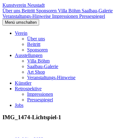
Kunstverein Neustadt
Über uns
Beitritt
Sponsoren
Villa Böhm
Saalbau-Galerie
Veranstaltungs-Hinweise
Impressionen
Pressespiegel
Menü umschalten
Verein
Über uns
Beitritt
Sponsoren
Ausstellungen
Villa Böhm
Saalbau-Galerie
Art Shop
Veranstaltungs-Hinweise
Künstler
Retrospektive
Impressionen
Pressespiegel
Jobs
IMG_1474-Lichtspiel-1