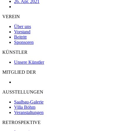
26. Apr. 2021
VEREIN
Über uns
Vorstand
Beitritt
Sponsoren
KÜNSTLER
Unsere Künstler
MITGLIED DER
AUSSTELLUNGEN
Saalbau-Galerie
Villa Böhm
Veranstaltungen
RETROSPEKTIVE