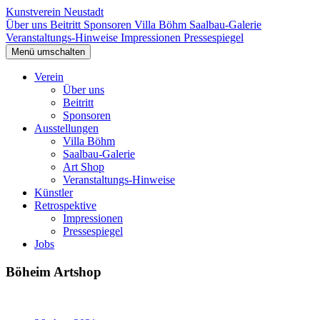
Kunstverein Neustadt
Über uns
Beitritt
Sponsoren
Villa Böhm
Saalbau-Galerie
Veranstaltungs-Hinweise
Impressionen
Pressespiegel
Menü umschalten
Verein
Über uns
Beitritt
Sponsoren
Ausstellungen
Villa Böhm
Saalbau-Galerie
Art Shop
Veranstaltungs-Hinweise
Künstler
Retrospektive
Impressionen
Pressespiegel
Jobs
Böheim Artshop