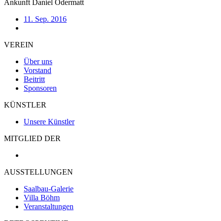
Ankunft Daniel Odermatt
11. Sep. 2016
VEREIN
Über uns
Vorstand
Beitritt
Sponsoren
KÜNSTLER
Unsere Künstler
MITGLIED DER
AUSSTELLUNGEN
Saalbau-Galerie
Villa Böhm
Veranstaltungen