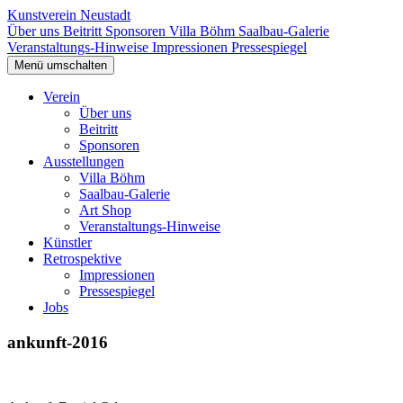
Kunstverein Neustadt
Über uns
Beitritt
Sponsoren
Villa Böhm
Saalbau-Galerie
Veranstaltungs-Hinweise
Impressionen
Pressespiegel
Menü umschalten
Verein
Über uns
Beitritt
Sponsoren
Ausstellungen
Villa Böhm
Saalbau-Galerie
Art Shop
Veranstaltungs-Hinweise
Künstler
Retrospektive
Impressionen
Pressespiegel
Jobs
ankunft-2016