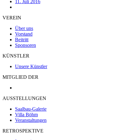
11. Juli 2016
VEREIN
Über uns
Vorstand
Beitritt
Sponsoren
KÜNSTLER
Unsere Künstler
MITGLIED DER
AUSSTELLUNGEN
Saalbau-Galerie
Villa Böhm
Veranstaltungen
RETROSPEKTIVE