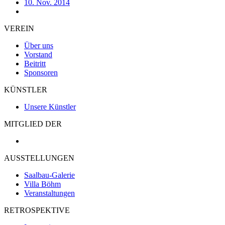
10. Nov. 2014
VEREIN
Über uns
Vorstand
Beitritt
Sponsoren
KÜNSTLER
Unsere Künstler
MITGLIED DER
AUSSTELLUNGEN
Saalbau-Galerie
Villa Böhm
Veranstaltungen
RETROSPEKTIVE