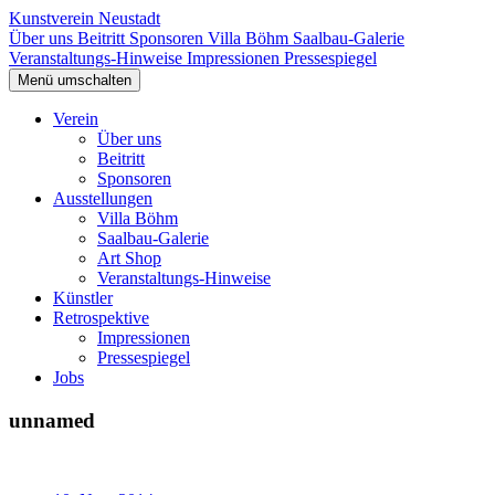
Kunstverein Neustadt
Über uns
Beitritt
Sponsoren
Villa Böhm
Saalbau-Galerie
Veranstaltungs-Hinweise
Impressionen
Pressespiegel
Menü umschalten
Verein
Über uns
Beitritt
Sponsoren
Ausstellungen
Villa Böhm
Saalbau-Galerie
Art Shop
Veranstaltungs-Hinweise
Künstler
Retrospektive
Impressionen
Pressespiegel
Jobs
unnamed