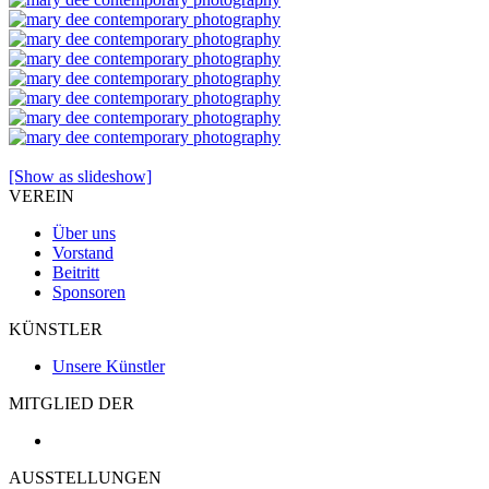
[Show as slideshow]
VEREIN
Über uns
Vorstand
Beitritt
Sponsoren
KÜNSTLER
Unsere Künstler
MITGLIED DER
AUSSTELLUNGEN