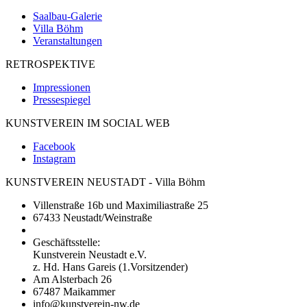
Saalbau-Galerie
Villa Böhm
Veranstaltungen
RETROSPEKTIVE
Impressionen
Pressespiegel
KUNSTVEREIN IM SOCIAL WEB
Facebook
Instagram
KUNSTVEREIN NEUSTADT - Villa Böhm
Villenstraße 16b und Maximiliastraße 25
67433 Neustadt/Weinstraße
Geschäftsstelle:
Kunstverein Neustadt e.V.
z. Hd. Hans Gareis (1.Vorsitzender)
Am Alsterbach 26
67487 Maikammer
info@kunstverein-nw.de