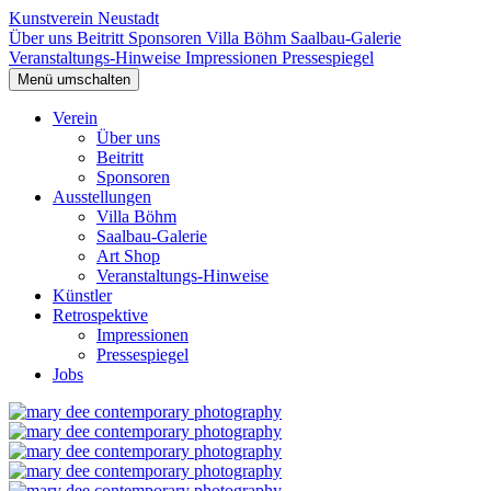
Kunstverein Neustadt
Über uns
Beitritt
Sponsoren
Villa Böhm
Saalbau-Galerie
Veranstaltungs-Hinweise
Impressionen
Pressespiegel
Menü umschalten
Verein
Über uns
Beitritt
Sponsoren
Ausstellungen
Villa Böhm
Saalbau-Galerie
Art Shop
Veranstaltungs-Hinweise
Künstler
Retrospektive
Impressionen
Pressespiegel
Jobs