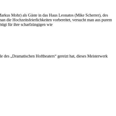
rkus Mohr) als Gäste in das Haus Leonatos (Mike Scherrer), des
n die Hochzeitsfeierlichkeiten vorbereitet, versucht man aus purem
tigt für ihre scharfzüngigen wie
le des „Dramatischen Hoftheaters“ gereizt hat, dieses Meisterwerk