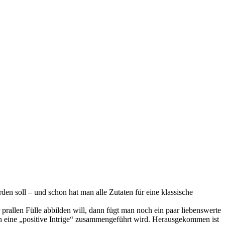
en soll – und schon hat man alle Zutaten für eine klassische
rallen Fülle abbilden will, dann fügt man noch ein paar liebenswerte
ch eine „positive Intrige“ zusammengeführt wird. Herausgekommen ist