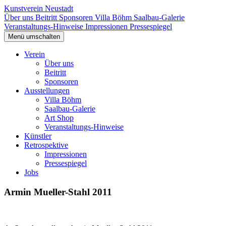
Kunstverein Neustadt
Über uns
Beitritt
Sponsoren
Villa Böhm
Saalbau-Galerie
Veranstaltungs-Hinweise
Impressionen
Pressespiegel
Menü umschalten
Verein
Über uns
Beitritt
Sponsoren
Ausstellungen
Villa Böhm
Saalbau-Galerie
Art Shop
Veranstaltungs-Hinweise
Künstler
Retrospektive
Impressionen
Pressespiegel
Jobs
Armin Mueller-Stahl 2011