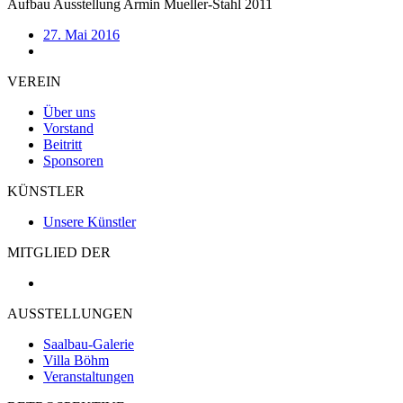
Aufbau Ausstellung Armin Mueller-Stahl 2011
27. Mai 2016
VEREIN
Über uns
Vorstand
Beitritt
Sponsoren
KÜNSTLER
Unsere Künstler
MITGLIED DER
AUSSTELLUNGEN
Saalbau-Galerie
Villa Böhm
Veranstaltungen