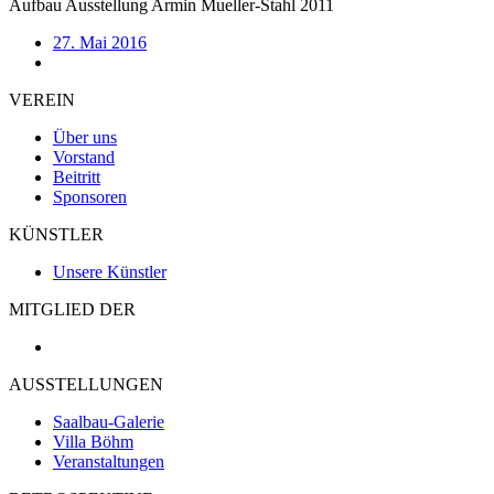
Aufbau Ausstellung Armin Mueller-Stahl 2011
27. Mai 2016
VEREIN
Über uns
Vorstand
Beitritt
Sponsoren
KÜNSTLER
Unsere Künstler
MITGLIED DER
AUSSTELLUNGEN
Saalbau-Galerie
Villa Böhm
Veranstaltungen