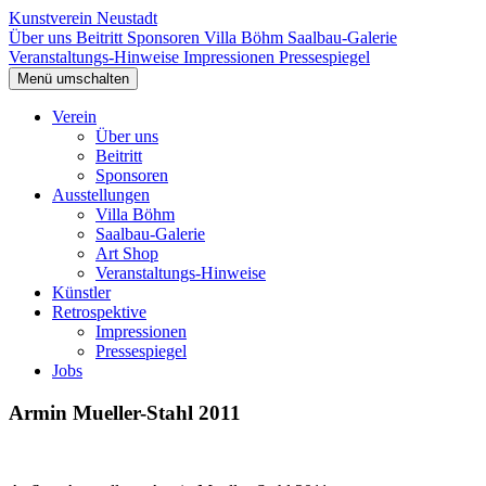
Kunstverein Neustadt
Über uns
Beitritt
Sponsoren
Villa Böhm
Saalbau-Galerie
Veranstaltungs-Hinweise
Impressionen
Pressespiegel
Menü umschalten
Verein
Über uns
Beitritt
Sponsoren
Ausstellungen
Villa Böhm
Saalbau-Galerie
Art Shop
Veranstaltungs-Hinweise
Künstler
Retrospektive
Impressionen
Pressespiegel
Jobs
Armin Mueller-Stahl 2011