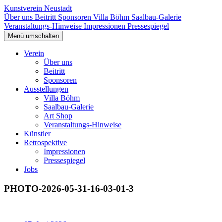
Kunstverein Neustadt
Über uns
Beitritt
Sponsoren
Villa Böhm
Saalbau-Galerie
Veranstaltungs-Hinweise
Impressionen
Pressespiegel
Menü umschalten
Verein
Über uns
Beitritt
Sponsoren
Ausstellungen
Villa Böhm
Saalbau-Galerie
Art Shop
Veranstaltungs-Hinweise
Künstler
Retrospektive
Impressionen
Pressespiegel
Jobs
PHOTO-2026-05-31-16-03-01-3