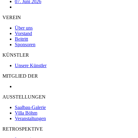
07. Juni 2026
VEREIN
Über uns
Vorstand
Beitritt
Sponsoren
KÜNSTLER
Unsere Künstler
MITGLIED DER
AUSSTELLUNGEN
Saalbau-Galerie
Villa Böhm
Veranstaltungen
RETROSPEKTIVE