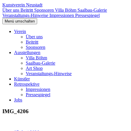
Kunstverein Neustadt
Über uns
Beitritt
Sponsoren
Villa Böhm
Saalbau-Galerie
Veranstaltungs-Hinweise
Impressionen
Pressespiegel
Menü umschalten
Verein
Über uns
Beitritt
Sponsoren
Ausstellungen
Villa Böhm
Saalbau-Galerie
Art Shop
Veranstaltungs-Hinweise
Künstler
Retrospektive
Impressionen
Pressespiegel
Jobs
IMG_4206