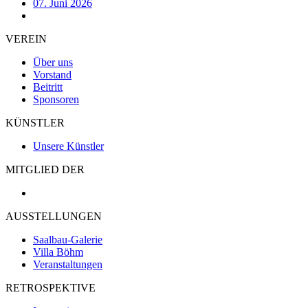
07. Juni 2026
VEREIN
Über uns
Vorstand
Beitritt
Sponsoren
KÜNSTLER
Unsere Künstler
MITGLIED DER
AUSSTELLUNGEN
Saalbau-Galerie
Villa Böhm
Veranstaltungen
RETROSPEKTIVE